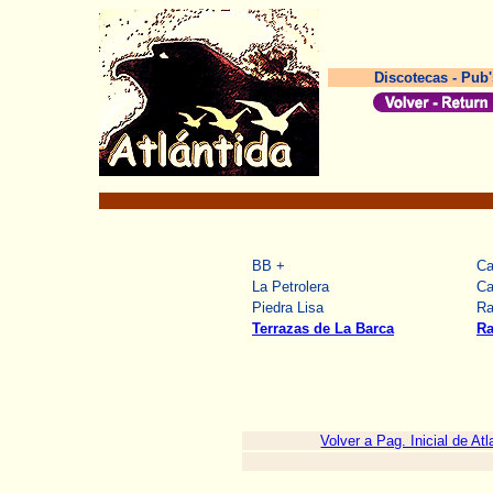
Discotecas - Pub'
BB +
Ca
La Petrolera
Ca
Piedra Lisa
Ra
Terrazas de La Barca
Ra
Volver a Pag. Inicial de Atl