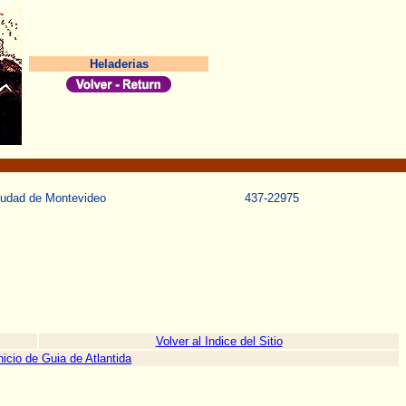
Heladerias
Ciudad de Montevideo
437-22975
Volver al Indice del Sitio
Inicio de Guia de Atlantida