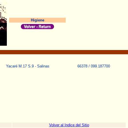
Higiene
66378 / 099.187700
Yacaré M.17 S.9 - Salinas
Volver al Indice del Sitio