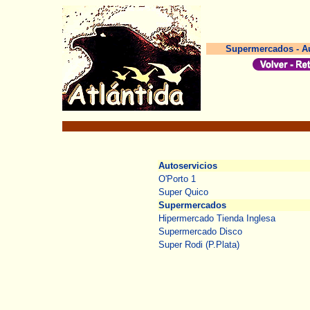
Supermercados - Au
Autoservicios
O'Porto 1
Super Quico
Supermercados
Hipermercado Tienda Inglesa
Supermercado Disco
Super Rodi (P.Plata)