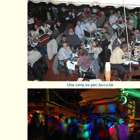
Una cena es-pec-ta-cu-lar