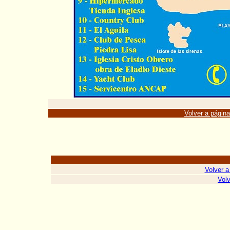
Volver a página 
Volver a
Volv