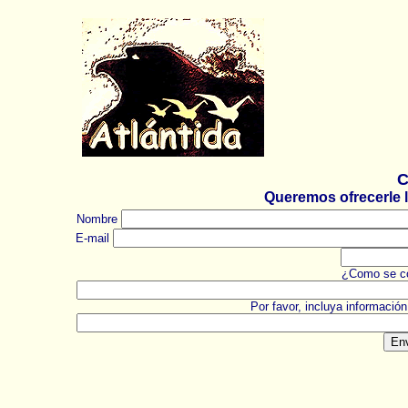
C
Queremos ofrecerle la
Nombre
E-mail
¿Como se co
Por favor, incluya información